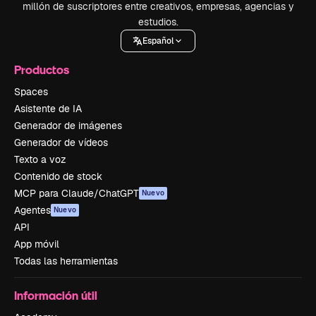
millón de suscriptores entre creativos, empresas, agencias y
estudios.
Español
Productos
Spaces
Asistente de IA
Generador de imágenes
Generador de vídeos
Texto a voz
Contenido de stock
MCP para Claude/ChatGPT
Nuevo
Agentes
Nuevo
API
App móvil
Todas las herramientas
Información útil