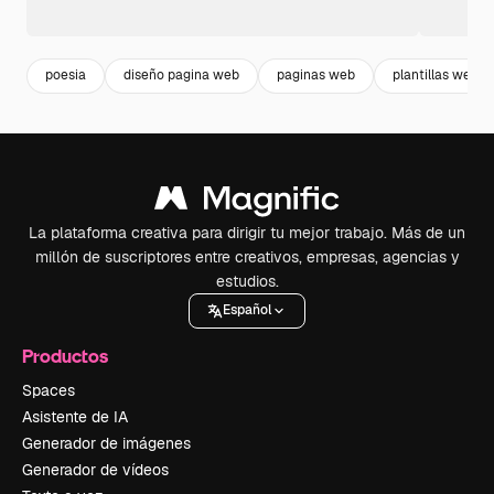
poesia
diseño pagina web
paginas web
plantillas web
La plataforma creativa para dirigir tu mejor trabajo. Más de un
millón de suscriptores entre creativos, empresas, agencias y
estudios.
Español
Productos
Spaces
Asistente de IA
Generador de imágenes
Generador de vídeos