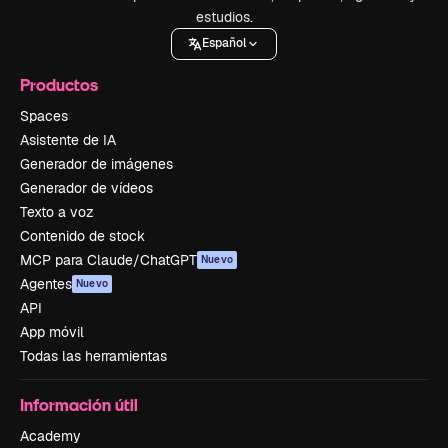
estudios.
Español
Productos
Spaces
Asistente de IA
Generador de imágenes
Generador de vídeos
Texto a voz
Contenido de stock
MCP para Claude/ChatGPT
Nuevo
Agentes
Nuevo
API
App móvil
Todas las herramientas
Información útil
Academy