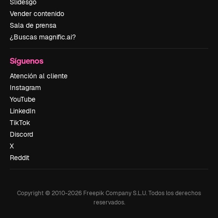
Slidesgo
Vender contenido
Sala de prensa
¿Buscas magnific.ai?
Síguenos
Atención al cliente
Instagram
YouTube
LinkedIn
TikTok
Discord
X
Reddit
Copyright © 2010-
2026
Freepik Company S.L.U.
Todos los derechos
reservados
.