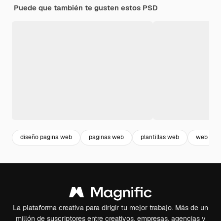
Puede que también te gusten estos PSD
diseño pagina web
paginas web
plantillas web
web
La plataforma creativa para dirigir tu mejor trabajo. Más de un
millón de suscriptores entre creativos, empresas, agencias y