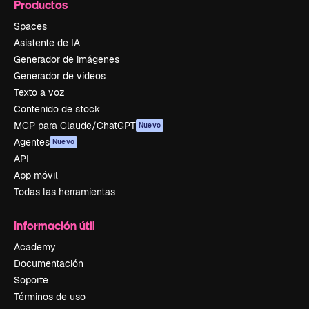
Productos
Spaces
Asistente de IA
Generador de imágenes
Generador de vídeos
Texto a voz
Contenido de stock
MCP para Claude/ChatGPT
Nuevo
Agentes
Nuevo
API
App móvil
Todas las herramientas
Información útil
Academy
Documentación
Soporte
Términos de uso