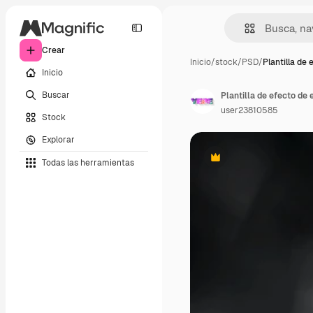
Crear
Inicio
/
stock
/
PSD
/
Plantilla de 
Inicio
Buscar
Plantilla de efecto de 
user23810585
Stock
Explorar
Todas las herramientas
Premium