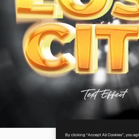
By clicking “Accept All Cookies”, you ag