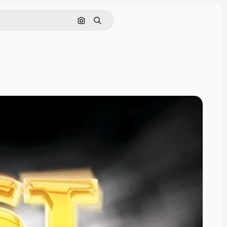
Buscar por imagen
Buscar