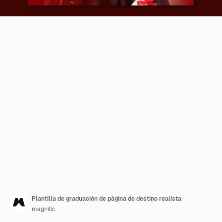
Plantilla de graduación de página de destino realista
magnific