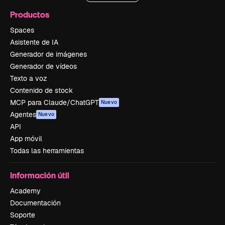
Productos
Spaces
Asistente de IA
Generador de imágenes
Generador de vídeos
Texto a voz
Contenido de stock
MCP para Claude/ChatGPT
Nuevo
Agentes
Nuevo
API
App móvil
Todas las herramientas
Información útil
Academy
Documentación
Soporte