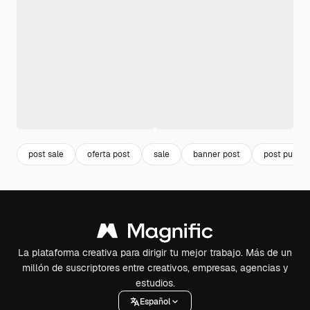
post sale
oferta post
sale
banner post
post publici
La plataforma creativa para dirigir tu mejor trabajo. Más de un
millón de suscriptores entre creativos, empresas, agencias y
estudios.
Español