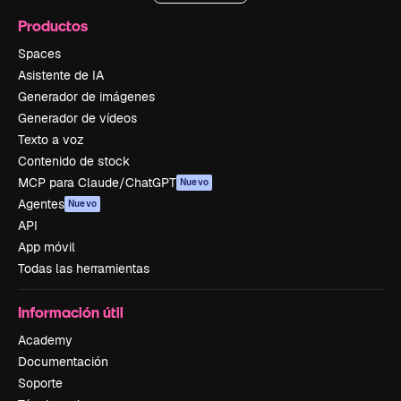
Productos
Spaces
Asistente de IA
Generador de imágenes
Generador de vídeos
Texto a voz
Contenido de stock
MCP para Claude/ChatGPT
Nuevo
Agentes
Nuevo
API
App móvil
Todas las herramientas
Información útil
Academy
Documentación
Soporte