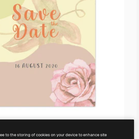
ree to the storing of cookies on your device to enhance site