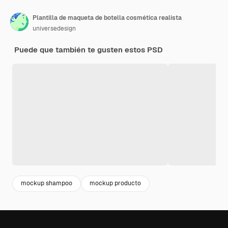
Plantilla de maqueta de botella cosmética realista
universedesign
Puede que también te gusten estos PSD
mockup shampoo
mockup producto