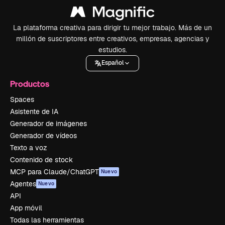
La plataforma creativa para dirigir tu mejor trabajo. Más de un
millón de suscriptores entre creativos, empresas, agencias y
estudios.
Español
Productos
Spaces
Asistente de IA
Generador de imágenes
Generador de vídeos
Texto a voz
Contenido de stock
MCP para Claude/ChatGPT
Nuevo
Agentes
Nuevo
API
App móvil
Todas las herramientas