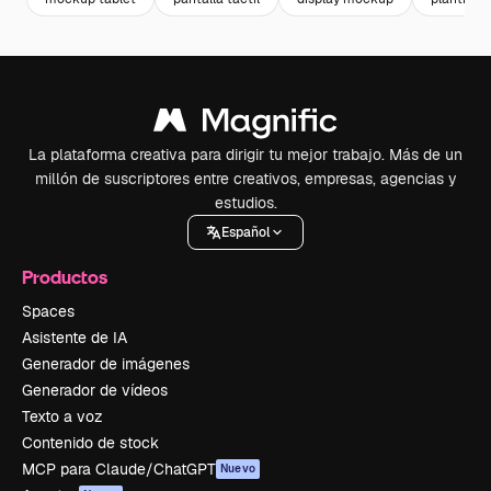
La plataforma creativa para dirigir tu mejor trabajo. Más de un
millón de suscriptores entre creativos, empresas, agencias y
estudios.
Español
Productos
Spaces
Asistente de IA
Generador de imágenes
Generador de vídeos
Texto a voz
Contenido de stock
MCP para Claude/ChatGPT
Nuevo