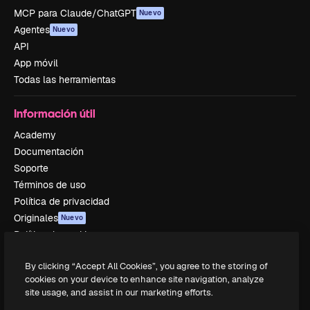
MCP para Claude/ChatGPT
Nuevo
Agentes
Nuevo
API
App móvil
Todas las herramientas
Información útil
Academy
Documentación
Soporte
Términos de uso
Política de privacidad
Originales
Nuevo
Política de cookies
Centro de confianza
By clicking “Accept All Cookies”, you agree to the storing of
Afiliados
cookies on your device to enhance site navigation, analyze
Empresas
site usage, and assist in our marketing efforts.