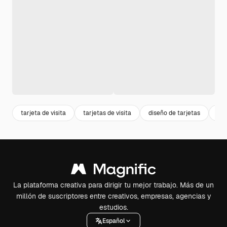
tarjeta de visita
tarjetas de visita
diseño de tarjetas
pla
La plataforma creativa para dirigir tu mejor trabajo. Más de un
millón de suscriptores entre creativos, empresas, agencias y
estudios.
Español