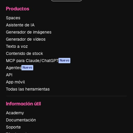
Productos
Spaces
Asistente de IA
Generador de imágenes
Generador de vídeos
Texto a voz
Contenido de stock
MCP para Claude/ChatGPT
Nuevo
Agentes
Nuevo
API
App móvil
Todas las herramientas
Información útil
Academy
Documentación
Soporte