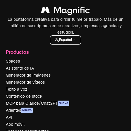
La plataforma creativa para dirigir tu mejor trabajo. Más de un
millón de suscriptores entre creativos, empresas, agencias y
estudios.
Español
Productos
Spaces
Asistente de IA
Generador de imágenes
Generador de vídeos
Texto a voz
Contenido de stock
MCP para Claude/ChatGPT
Nuevo
Agentes
Nuevo
API
App móvil