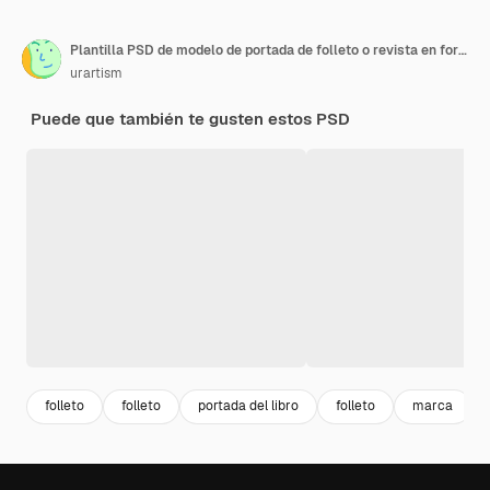
Plantilla PSD de modelo de portada de folleto o revista en formato A4
urartism
Puede que también te gusten estos PSD
folleto
folleto
portada del libro
folleto
marca