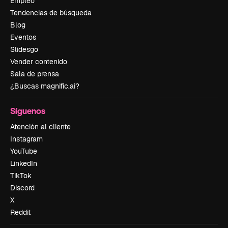
Empleo
Tendencias de búsqueda
Blog
Eventos
Slidesgo
Vender contenido
Sala de prensa
¿Buscas magnific.ai?
Síguenos
Atención al cliente
Instagram
YouTube
LinkedIn
TikTok
Discord
X
Reddit