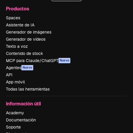
Productos
Spaces
Asistente de IA
Generador de imágenes
Generador de vídeos
Texto a voz
Contenido de stock
MCP para Claude/ChatGPT
Nuevo
Agentes
Nuevo
API
App móvil
Todas las herramientas
Información útil
Academy
Documentación
Soporte