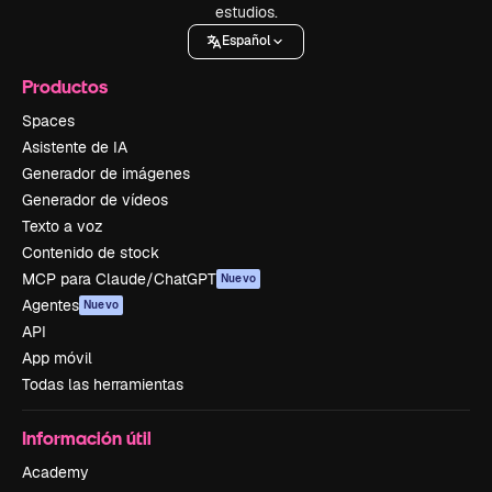
estudios.
Español
Productos
Spaces
Asistente de IA
Generador de imágenes
Generador de vídeos
Texto a voz
Contenido de stock
MCP para Claude/ChatGPT
Nuevo
Agentes
Nuevo
API
App móvil
Todas las herramientas
Información útil
Academy