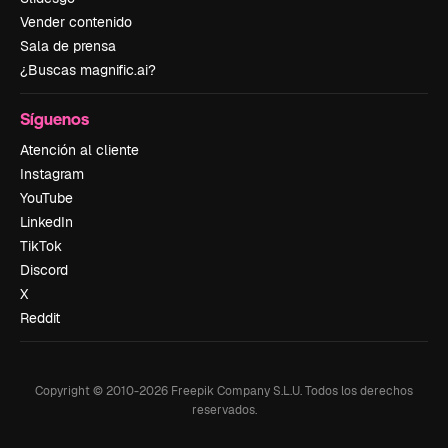
Vender contenido
Sala de prensa
¿Buscas magnific.ai?
Síguenos
Atención al cliente
Instagram
YouTube
LinkedIn
TikTok
Discord
X
Reddit
Copyright © 2010-
2026
Freepik Company S.L.U.
Todos los derechos
reservados
.