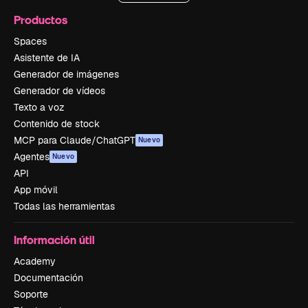
Productos
Spaces
Asistente de IA
Generador de imágenes
Generador de vídeos
Texto a voz
Contenido de stock
MCP para Claude/ChatGPT
Nuevo
Agentes
Nuevo
API
App móvil
Todas las herramientas
Información útil
Academy
Documentación
Soporte