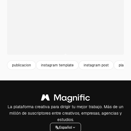
publicacion
instagram template
instagram post
plantil
La plataforma creativa para dirigir tu mejor trabajo. Más de un
millón de suscriptores entre creativos, empresas, agencias y
estudios.
Español