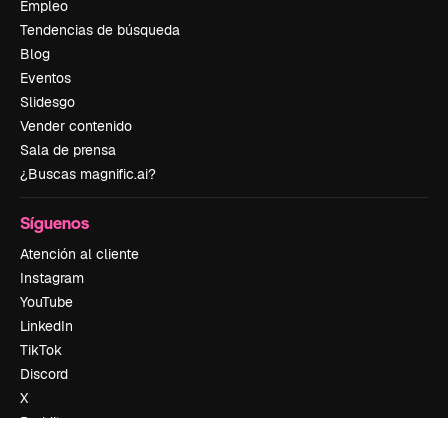
Empleo
Tendencias de búsqueda
Blog
Eventos
Slidesgo
Vender contenido
Sala de prensa
¿Buscas magnific.ai?
Síguenos
Atención al cliente
Instagram
YouTube
LinkedIn
TikTok
Discord
X
Reddit