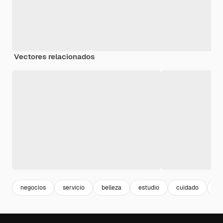
Vectores relacionados
negocios
servicio
belleza
estudio
cuidado
sa