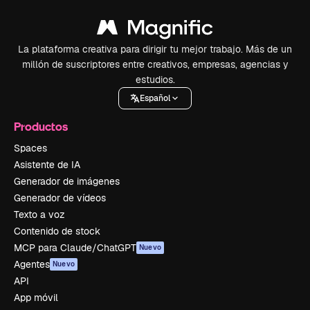
La plataforma creativa para dirigir tu mejor trabajo. Más de un
millón de suscriptores entre creativos, empresas, agencias y
estudios.
Español
Productos
Spaces
Asistente de IA
Generador de imágenes
Generador de vídeos
Texto a voz
Contenido de stock
MCP para Claude/ChatGPT
Nuevo
Agentes
Nuevo
API
App móvil