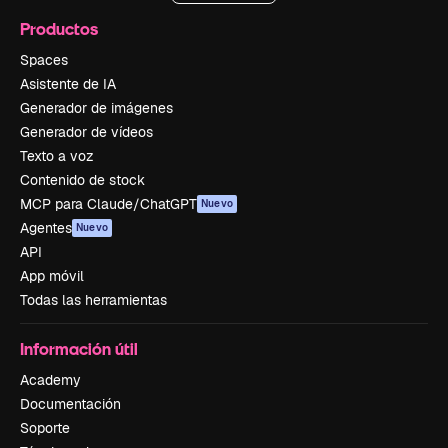
Productos
Spaces
Asistente de IA
Generador de imágenes
Generador de vídeos
Texto a voz
Contenido de stock
MCP para Claude/ChatGPT
Nuevo
Agentes
Nuevo
API
App móvil
Todas las herramientas
Información útil
Academy
Documentación
Soporte