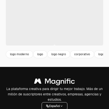
logo moderno
logo
logo negro
corporativo
logos 
La plataforma creativa para dirigir tu mejor trabajo. Más de un
millón de suscriptores entre creativos, empresas, agencias y
estudios.
Español