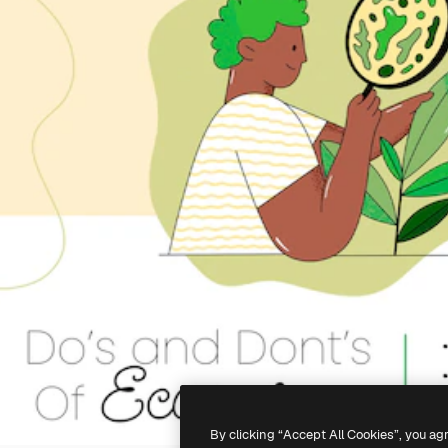
By clicking “Accept All Cookies”, you ag