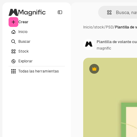
Crear
Inicio
/
stock
/
PSD
/
Plantilla de 
Inicio
Buscar
Plantilla de volante c
magnific
Stock
Explorar
Todas las herramientas
Premium