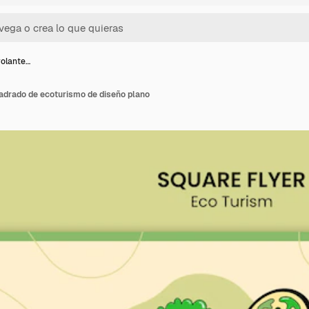
volante…
uadrado de ecoturismo de diseño plano