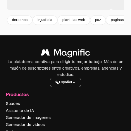
derechos
injusticia
plantillas web
paz
paginas we
La plataforma creativa para dirigir tu mejor trabajo. Más de un
millón de suscriptores entre creativos, empresas, agencias y
estudios.
Español
Productos
Spaces
Asistente de IA
Generador de imágenes
Generador de vídeos