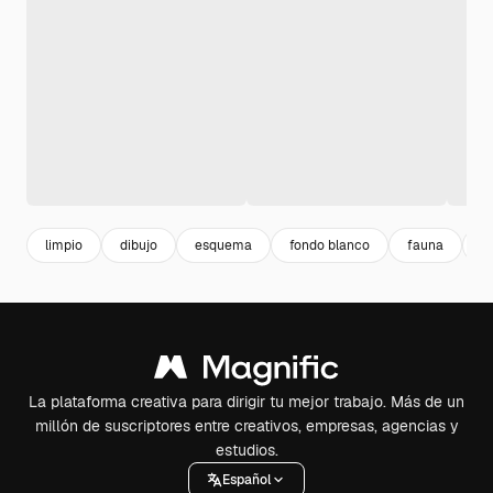
limpio
dibujo
esquema
fondo blanco
fauna
P
La plataforma creativa para dirigir tu mejor trabajo. Más de un
millón de suscriptores entre creativos, empresas, agencias y
estudios.
Español