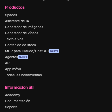
Productos
Spaces
Asistente de IA
Generador de imágenes
Generador de vídeos
Texto a voz
Contenido de stock
MCP para Claude/ChatGPT
Nuevo
Agentes
Nuevo
API
App móvil
Todas las herramientas
Información útil
Academy
Documentación
Soporte