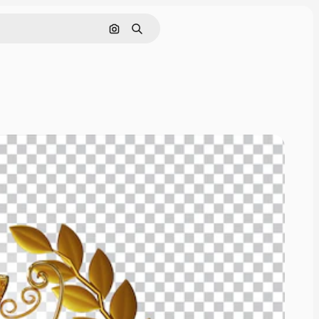
Buscar por imagen
Buscar