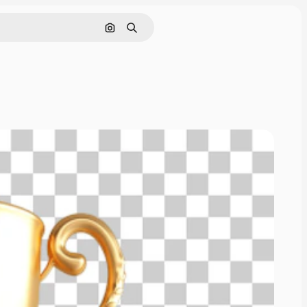
Buscar por imagen
Buscar