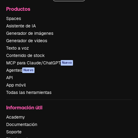
Productos
Spaces
Asistente de IA
Generador de imágenes
Generador de vídeos
Texto a voz
Contenido de stock
MCP para Claude/ChatGPT
Nuevo
Agentes
Nuevo
API
App móvil
Todas las herramientas
Información útil
Academy
Documentación
Soporte