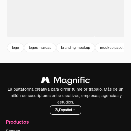
logo
logos marcas
branding mockup
mockup papel
La plataforma creativa para dirigir tu mejor trabajo. Más de un
millón de suscriptores entre creativos, empresas, agencias y
estudios.
Español
Productos