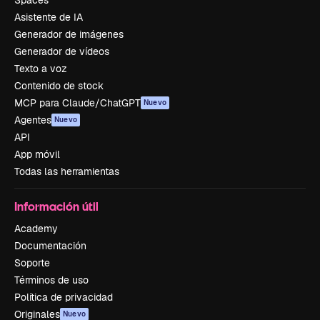
Spaces
Asistente de IA
Generador de imágenes
Generador de vídeos
Texto a voz
Contenido de stock
MCP para Claude/ChatGPT
Nuevo
Agentes
Nuevo
API
App móvil
Todas las herramientas
Información útil
Academy
Documentación
Soporte
Términos de uso
Política de privacidad
Originales
Nuevo