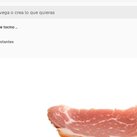
e tocino …
lotantes