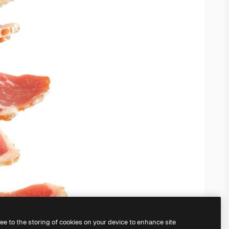
ree to the storing of cookies on your device to enhance site