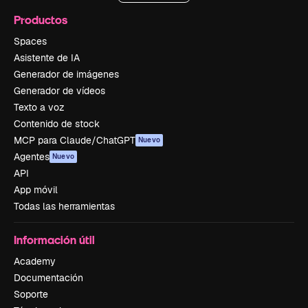
Productos
Spaces
Asistente de IA
Generador de imágenes
Generador de vídeos
Texto a voz
Contenido de stock
MCP para Claude/ChatGPT
Nuevo
Agentes
Nuevo
API
App móvil
Todas las herramientas
Información útil
Academy
Documentación
Soporte