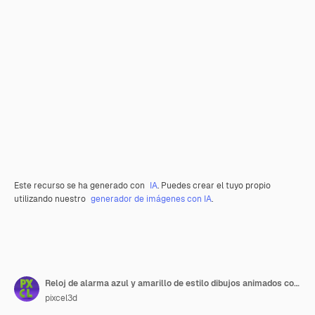
Este recurso se ha generado con
IA
. Puedes crear el tuyo propio
utilizando nuestro
generador de imágenes con IA
.
Reloj de alarma azul y amarillo de estilo dibujos animados con fondo a cuadros
pixcel3d