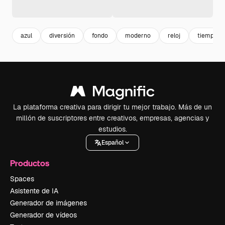
azul
diversión
fondo
moderno
reloj
tiempo
La plataforma creativa para dirigir tu mejor trabajo. Más de un
millón de suscriptores entre creativos, empresas, agencias y
estudios.
Español
Productos
Spaces
Asistente de IA
Generador de imágenes
Generador de vídeos