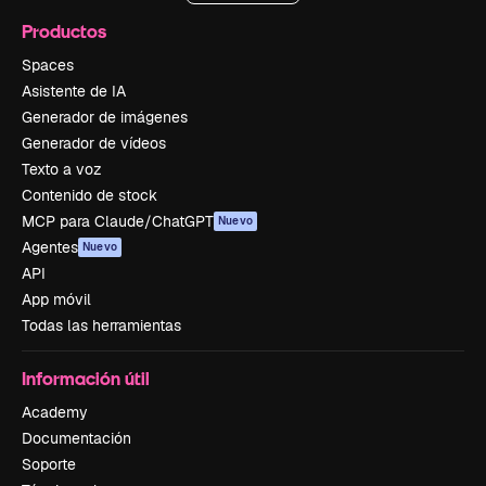
Productos
Spaces
Asistente de IA
Generador de imágenes
Generador de vídeos
Texto a voz
Contenido de stock
MCP para Claude/ChatGPT
Nuevo
Agentes
Nuevo
API
App móvil
Todas las herramientas
Información útil
Academy
Documentación
Soporte