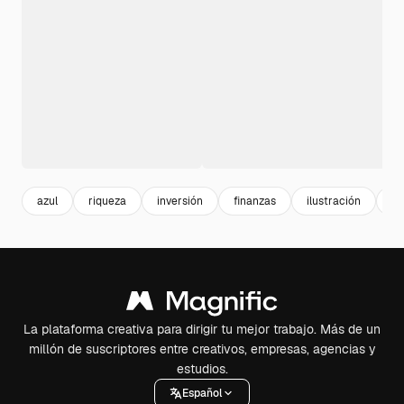
azul
riqueza
inversión
finanzas
ilustración
cr
La plataforma creativa para dirigir tu mejor trabajo. Más de un
millón de suscriptores entre creativos, empresas, agencias y
estudios.
Español