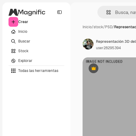
Crear
Inicio
/
stock
/
PSD
/
Representac
Inicio
Buscar
Representación 3D del 
user28295394
Stock
Explorar
Todas las herramientas
Premium