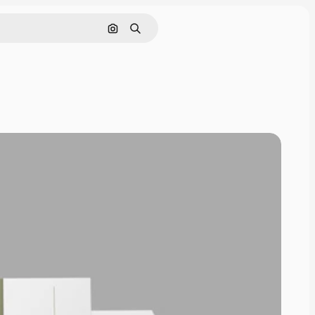
Buscar por imagen
Buscar