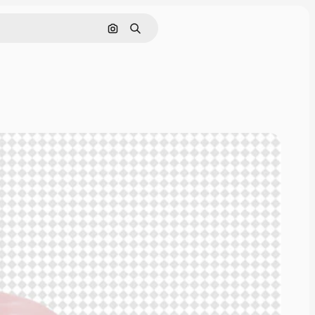
Buscar por imagen
Buscar