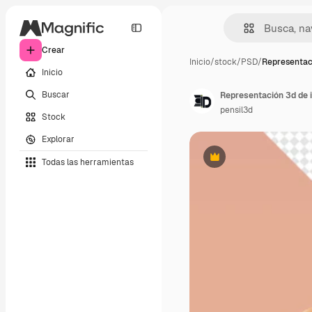
Crear
Inicio
/
stock
/
PSD
/
Representac
Inicio
Buscar
pensil3d
Stock
Explorar
Todas las herramientas
Premium