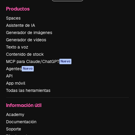
Productos
Spaces
Asistente de IA
Generador de imágenes
Generador de vídeos
Texto a voz
Contenido de stock
MCP para Claude/ChatGPT
Nuevo
Agentes
Nuevo
API
App móvil
Todas las herramientas
Información útil
Academy
Documentación
Soporte