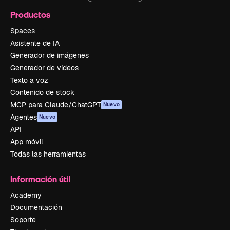
Productos
Spaces
Asistente de IA
Generador de imágenes
Generador de vídeos
Texto a voz
Contenido de stock
MCP para Claude/ChatGPT
Nuevo
Agentes
Nuevo
API
App móvil
Todas las herramientas
Información útil
Academy
Documentación
Soporte