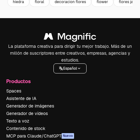
hiedra
floral
decoracion flores
flower
flores jardin
La plataforma creativa para dirigir tu mejor trabajo. Más de un
millón de suscriptores entre creativos, empresas, agencias y
estudios.
Español
Productos
Spaces
Asistente de IA
Generador de imágenes
Generador de vídeos
Texto a voz
Contenido de stock
MCP para Claude/ChatGPT
Nuevo