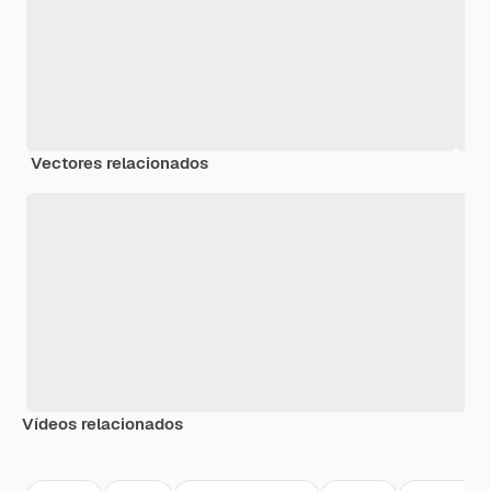
Vectores relacionados
Vídeos relacionados
Premium
Premium
Premium
Premium