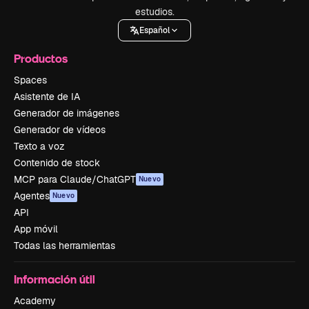
estudios.
Español
Productos
Spaces
Asistente de IA
Generador de imágenes
Generador de vídeos
Texto a voz
Contenido de stock
MCP para Claude/ChatGPT
Nuevo
Agentes
Nuevo
API
App móvil
Todas las herramientas
Información útil
Academy