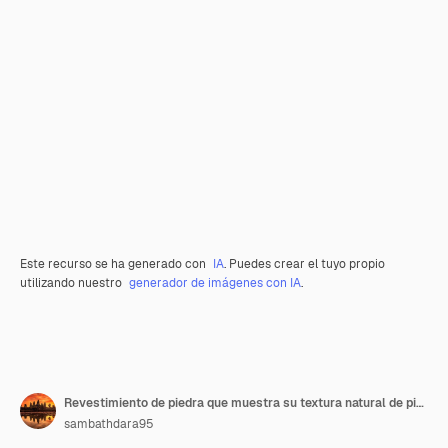
Este recurso se ha generado con
IA
. Puedes crear el tuyo propio
utilizando nuestro
generador de imágenes con IA
.
Revestimiento de piedra que muestra su textura natural de piedra aislada sobre un fondo transparente
sambathdara95