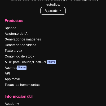
estudios.
Español
Productos
Spaces
Asistente de IA
Generador de imágenes
Generador de vídeos
Texto a voz
Contenido de stock
MCP para Claude/ChatGPT
Nuevo
Agentes
Nuevo
API
App móvil
Todas las herramientas
Información útil
Academy