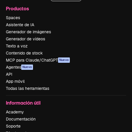
Productos
Spaces
Asistente de IA
Generador de imágenes
Generador de vídeos
Texto a voz
Contenido de stock
MCP para Claude/ChatGPT
Nuevo
Agentes
Nuevo
API
App móvil
Todas las herramientas
Información útil
Academy
Documentación
Soporte