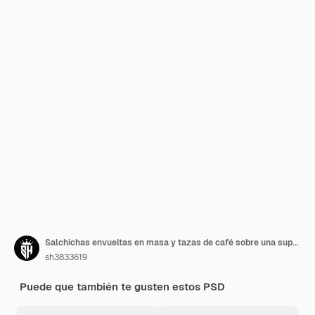
Salchichas envueltas en masa y tazas de café sobre una superficie rústica, vista superior
sh3833619
Puede que también te gusten estos PSD