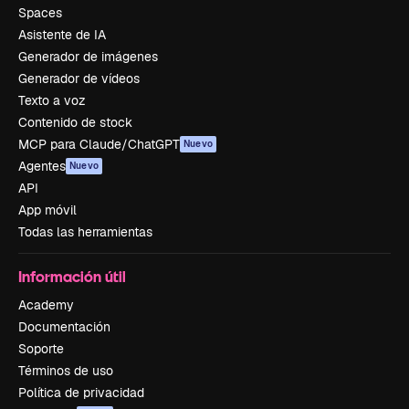
Spaces
Asistente de IA
Generador de imágenes
Generador de vídeos
Texto a voz
Contenido de stock
MCP para Claude/ChatGPT
Nuevo
Agentes
Nuevo
API
App móvil
Todas las herramientas
Información útil
Academy
Documentación
Soporte
Términos de uso
Política de privacidad