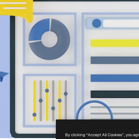
By clicking “Accept All Cookies”, you ag