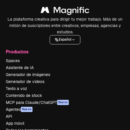
La plataforma creativa para dirigir tu mejor trabajo. Más de un
millón de suscriptores entre creativos, empresas, agencias y
estudios.
Español
Productos
Spaces
Asistente de IA
Generador de imágenes
Generador de vídeos
Texto a voz
Contenido de stock
MCP para Claude/ChatGPT
Nuevo
Agentes
Nuevo
API
App móvil