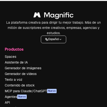
La plataforma creativa para dirigir tu mejor trabajo. Más de un
millón de suscriptores entre creativos, empresas, agencias y
estudios.
Español
Productos
Spaces
Asistente de IA
Generador de imágenes
Generador de vídeos
Texto a voz
Contenido de stock
MCP para Claude/ChatGPT
Nuevo
Agentes
Nuevo
API