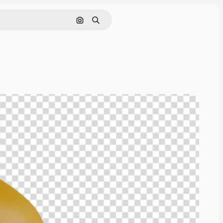
Buscar por imagen
Buscar