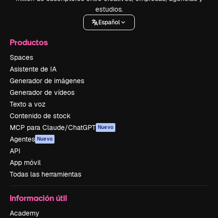
estudios.
Español
Productos
Spaces
Asistente de IA
Generador de imágenes
Generador de vídeos
Texto a voz
Contenido de stock
MCP para Claude/ChatGPT
Nuevo
Agentes
Nuevo
API
App móvil
Todas las herramientas
Información útil
Academy