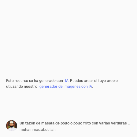
Este recurso se ha generado con
IA
. Puedes crear el tuyo propio
utilizando nuestro
generador de imágenes con IA
.
Un tazón de masala de pollo o pollo frito con varias verduras en un fondo transparente
muhammad.abdullah