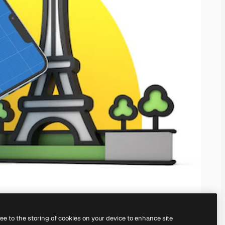
ree to the storing of cookies on your device to enhance site