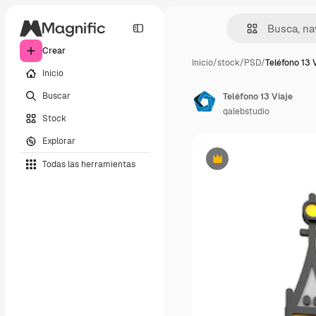
Crear
Inicio
/
stock
/
PSD
/
Teléfono 13 
Inicio
Buscar
Teléfono 13 Viaje
qalebstudio
Stock
Explorar
Todas las herramientas
Premium