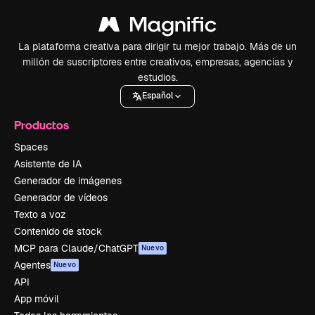
La plataforma creativa para dirigir tu mejor trabajo. Más de un
millón de suscriptores entre creativos, empresas, agencias y
estudios.
Español
Productos
Spaces
Asistente de IA
Generador de imágenes
Generador de vídeos
Texto a voz
Contenido de stock
MCP para Claude/ChatGPT
Nuevo
Agentes
Nuevo
API
App móvil