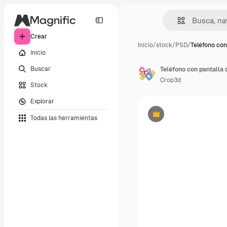
Crear
Inicio
/
stock
/
PSD
/
Teléfono con
Inicio
Buscar
Crop3d
Stock
Explorar
Todas las herramientas
Premium