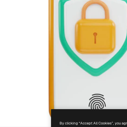
By clicking “Accept All Cookies”, you ag