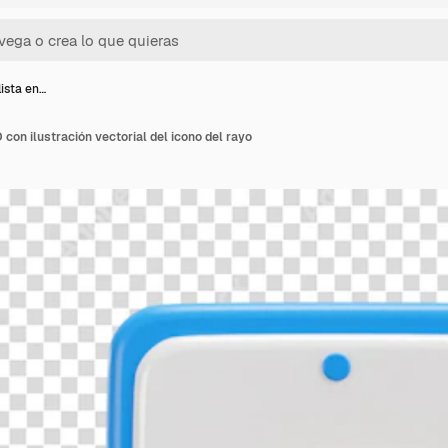
lista en…
 con ilustración vectorial del icono del rayo