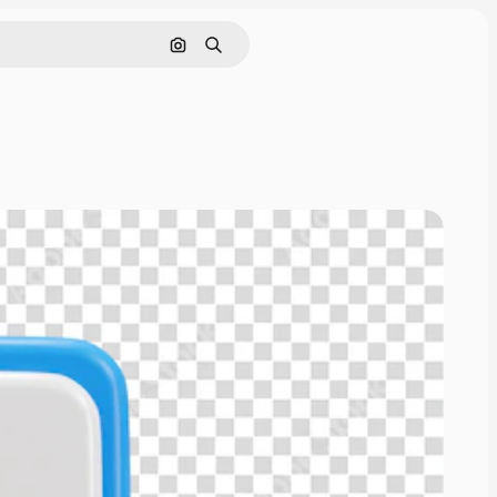
Buscar por imagen
Buscar