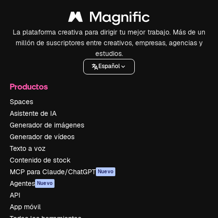
La plataforma creativa para dirigir tu mejor trabajo. Más de un
millón de suscriptores entre creativos, empresas, agencias y
estudios.
Español
Productos
Spaces
Asistente de IA
Generador de imágenes
Generador de vídeos
Texto a voz
Contenido de stock
MCP para Claude/ChatGPT
Nuevo
Agentes
Nuevo
API
App móvil