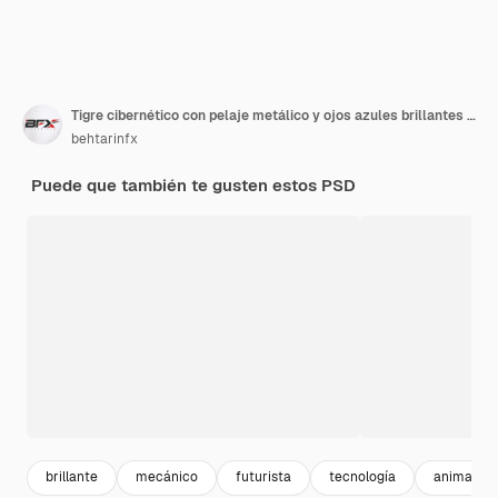
Tigre cibernético con pelaje metálico y ojos azules brillantes sobre un fondo transparente
behtarinfx
Puede que también te gusten estos PSD
brillante
mecánico
futurista
tecnología
animal