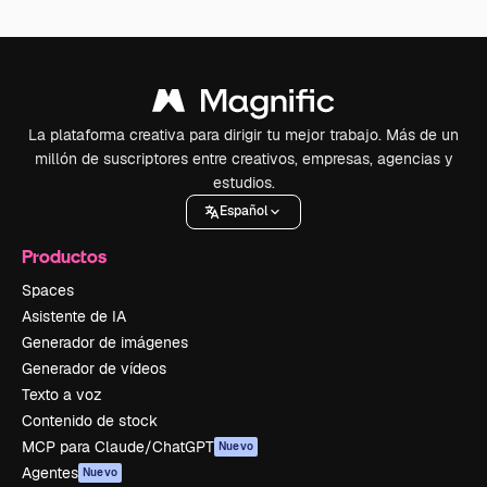
La plataforma creativa para dirigir tu mejor trabajo. Más de un
millón de suscriptores entre creativos, empresas, agencias y
estudios.
Español
Productos
Spaces
Asistente de IA
Generador de imágenes
Generador de vídeos
Texto a voz
Contenido de stock
MCP para Claude/ChatGPT
Nuevo
Agentes
Nuevo